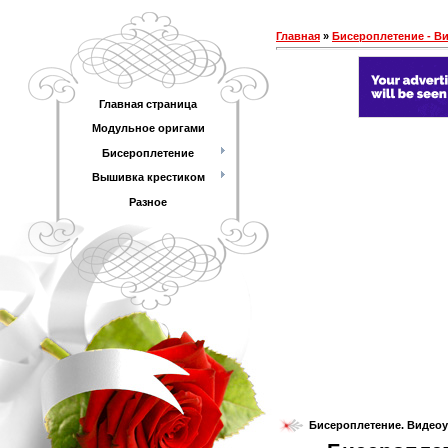
Главная
»
Бисероплетение - В
Главная страница
Модульное оригами
Бисероплетение
Вышивка крестиком
Разное
Бисероплетение. Видеоу