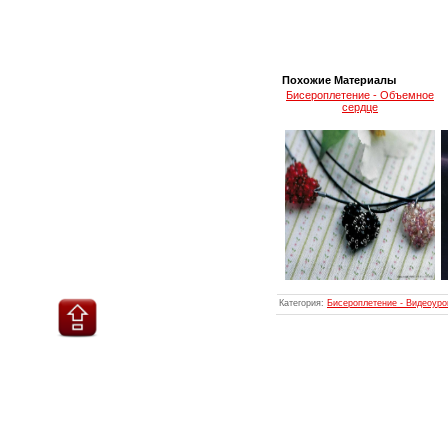
Похожие Материалы
Бисероплетение - Объемное
сердце
Категория
:
Бисероплетение - Видеоуро